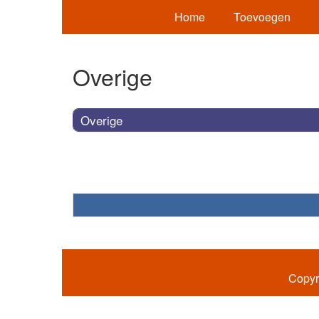
Home
Toevoegen
Overige
Overige
Copyr