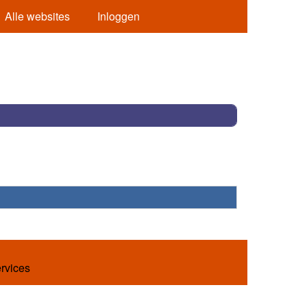
Alle websites
Inloggen
ervices