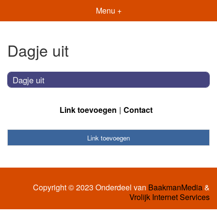
Menu +
Dagje uit
Dagje uit
Link toevoegen
Contact
Link toevoegen
Copyright © 2023 Onderdeel van
BaakmanMedia
&
Vrolijk Internet Services